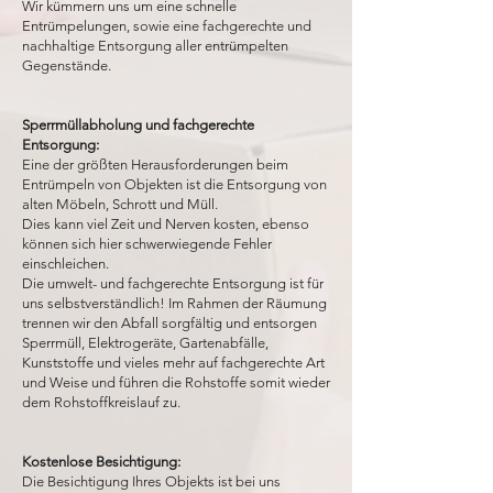
Wir kümmern uns um eine schnelle
Entrümpelungen, sowie eine fachgerechte und
nachhaltige Entsorgung aller entrümpelten
Gegenstände.
Sperrmüllabholung und fachgerechte
Entsorgung:
Eine der größten Herausforderungen beim
Entrümpeln von Objekten ist die Entsorgung von
alten Möbeln, Schrott und Müll.
Dies kann viel Zeit und Nerven kosten, ebenso
können sich hier schwerwiegende Fehler
einschleichen.
Die umwelt- und fachgerechte Entsorgung ist für
uns selbstverständlich! Im Rahmen der Räumung
trennen wir den Abfall sorgfältig und entsorgen
Sperrmüll, Elektrogeräte, Gartenabfälle,
Kunststoffe und vieles mehr auf fachgerechte Art
und Weise und führen die Rohstoffe somit wieder
dem Rohstoffkreislauf zu.
Kostenlose Besichtigung:
Die Besichtigung Ihres Objekts ist bei uns