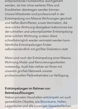
entsprechende Fachkenntnis durchgeführt
werden, da hier ohne weiteres Pilze und
Krankheiten übertragen werden können.
Unsere Mitarbeiter sind professionell in der
Entrümpelung von Messie-Wohnungen geschult
und helfen Betroffenen, sowie Vermietern, die
eine solche Wohnung übergeben bekommen bei
der schnellen und unkomplizierten Entrümpelung
einer solchen Wohnung, sodass diese
schnellstmöglich wieder vermietet werden kann.
Sämtliche Entrümpelungen finden
selbstverständlich mit größter Diskretion statt.
Meist sind nach der Entrümpelung einer Messie-
Wohnung Maler- und Renovierungsarbeiten
notwendig. Auch hier stehen wir Ihnen mit
unserem großen Netzwerk unserer
professionellen Partnerbetriebe zur Verfügung.
Entrümpelungen
im Rahmen von
Betriebsauflösungen:
Neben privaten Haushalten entrümpeln wir auch
gewerbliche Objekte, wie Büroräume, Hallen,
Lagerräume und alle sonstigen Gewerbeflächen.