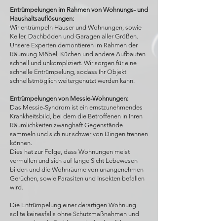
Entrümpelungen im Rahmen von Wohnungs- und
Haushaltsauflösungen:
Wir entrümpeln Häuser und Wohnungen, sowie
Keller, Dachböden und Garagen aller Größen.
Unsere Experten demontieren im Rahmen der
Räumung Möbel, Küchen und andere Aufbauten
schnell und unkompliziert. Wir sorgen für eine
schnelle Entrümpelung, sodass Ihr Objekt
schnellstmöglich weitergenutzt werden kann.
Entrümpelungen von Messie-Wohnungen:
Das Messie-Syndrom ist ein ernstzunehmendes
Krankheitsbild, bei dem die Betroffenen in Ihren
Räumlichkeiten zwanghaft Gegenstände
sammeln und sich nur schwer von Dingen trennen
können.
Dies hat zur Folge, dass Wohnungen meist
vermüllen und sich auf lange Sicht Lebewesen
bilden und die Wohnräume von unangenehmen
Gerüchen,
sowie
Parasiten und Insekten befallen
wird.
Die Entrümpelung einer derartigen Wohnung
sollte keinesfalls ohne Schutzmaßnahmen und