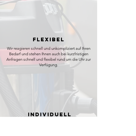
Flexibel
Wir reagieren schnell und unkompliziert auf Ihren
Bedarf und stehen Ihnen auch bei kurzfristigen
Anfragen schnell und flexibel rund um die Uhr zur
Verfügung.
Individuell
Jeder unserer Kunden ist individuell und
einzigartig. Deshalb schnüren wir für jeden
Kunden ein maßgeschneidertes Leistungspaket