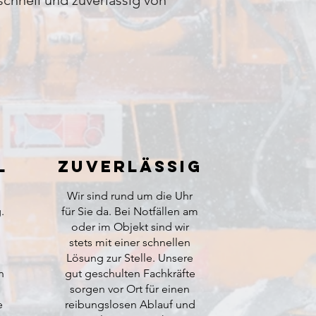
chnell und zuverlässig von
l
Zuverlässig
Wir sind rund um die Uhr
.
für Sie da. Bei Notfällen am
oder im Objekt sind wir
stets mit einer schnellen
Lösung zur Stelle. Unsere
n
gut geschulten Fachkräfte
sorgen vor Ort für einen
e
reibungslosen Ablauf und