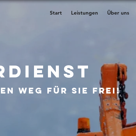
Start
Leistungen
Über uns
rDienst
en Weg für sie Frei!