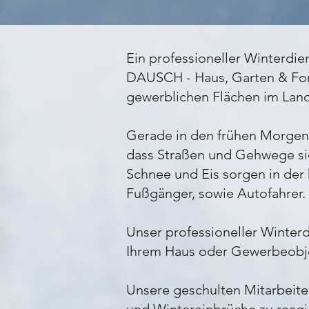
Ein professioneller Winterdien
DAUSCH - Haus, Garten & Forst
gewerblichen Flächen im Land
Gerade in den frühen Morgens
dass Straßen und Gehwege si
Schnee und Eis sorgen in der 
Fußgänger, sowie Autofahrer.
Unser professioneller Winterd
Ihrem Haus oder Gewerbeobje
Unsere geschulten Mitarbeite