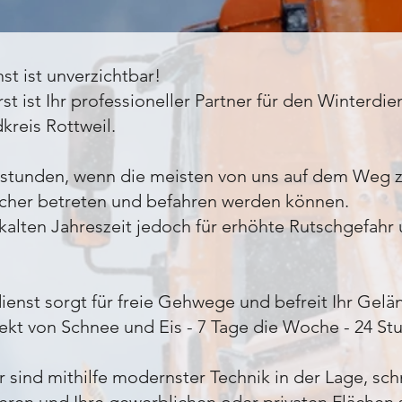
st ist unverzichtbar!
 ist Ihr professioneller Partner für den Winterdien
kreis Rottweil.
tunden, wenn die meisten von uns auf dem Weg zur 
cher betreten und befahren werden können.
kalten Jahreszeit jedoch für erhöhte Rutschgefahr 
ienst sorgt für freie Gehwege und befreit Ihr Gelä
kt von Schnee und Eis - 7 Tage die Woche - 24 St
r sind mith
ilfe modernster Technik in der Lage, sc