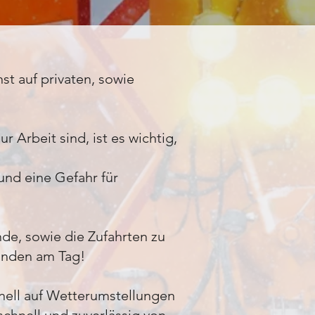
st auf privaten, sowie
Arbeit sind, ist es wichtig,
und eine Gefahr für
nde, sowie die Zufahrten zu
unden am Tag!
hnell auf Wetterumstellungen